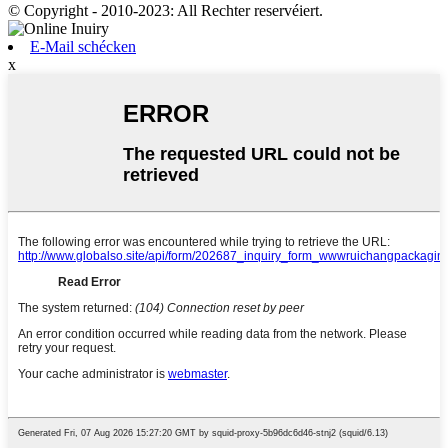
© Copyright - 2010-2023: All Rechter reservéiert.
E-Mail schécken
x