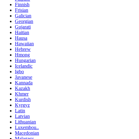
Finnish
Frisian
Galician
Georgian
Gujarati
Haitian
Hausa
Hawaiian
Hebrew
Hmong
Hungarian
Icelandic
Igbo
Javanese
Kannada
Kazakh
Khmer
Kurdish
Kyrgyz
Latin
Latvian
Lithuanian
Luxembou..
Macedonian
Malagasy