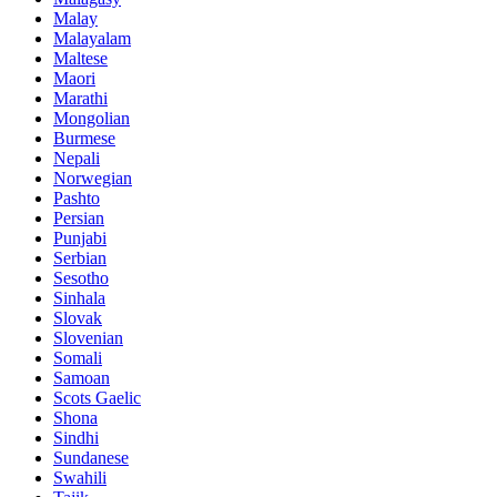
Malay
Malayalam
Maltese
Maori
Marathi
Mongolian
Burmese
Nepali
Norwegian
Pashto
Persian
Punjabi
Serbian
Sesotho
Sinhala
Slovak
Slovenian
Somali
Samoan
Scots Gaelic
Shona
Sindhi
Sundanese
Swahili